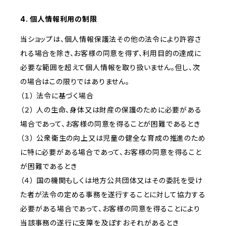
4. 個人情報利用の制限
当ショップは、個人情報保護法その他の法令により許容さ
れる場合を除き、お客様の同意を得ず、利用目的の達成に
必要な範囲を超えて個人情報を取り扱いません。但し、次
の場合はこの限りではありません。
（１） 法令に基づく場合
（２） 人の生命、身体又は財産の保護のために必要がある
場合であって、お客様の同意を得ることが困難であるとき
（３） 公衆衛生の向上又は児童の健全な育成の推進のため
に特に必要がある場合であって、お客様の同意を得ること
が困難であるとき
（４） 国の機関もしくは地方公共団体又はその委託を受け
た者が法令の定める事務を遂行することに対して協力する
必要がある場合であって、お客様の同意を得ることにより
当該事務の遂行に支障を及ぼすおそれがあるとき