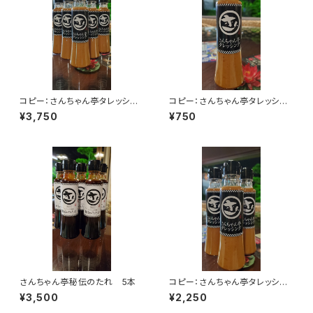
コピー：さんちゃん亭タレッシン
コピー：さんちゃん亭タレッシン
グ 5本
グ 1本
¥3,750
¥750
さんちゃん亭秘伝のたれ 5本
コピー：さんちゃん亭タレッシン
グ 3本
¥3,500
¥2,250