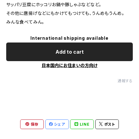
サッパリ豆腐にホッコリお鍋や豚しゃぶなどなど。
その他に唐揚げなどにもかけてもつけても、うんめもうんめ。
みんな食べてみん。
International shipping available
Add to cart
日本国内にお住まいの方向け
通報する
保存
シェア
LINE
ポスト