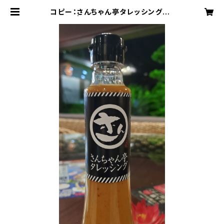
コピー：さんちゃん亭タレッシング 1
本 | 都城サンプラザホテル