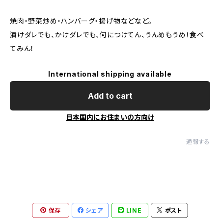
焼肉・野菜炒め・ハンバーグ・揚げ物などなど。
漬けダレでも、かけダレでも、何につけてん、うんめもうめ！食べ
てみん！
International shipping available
Add to cart
日本国内にお住まいの方向け
通報する
保存
シェア
LINE
ポスト