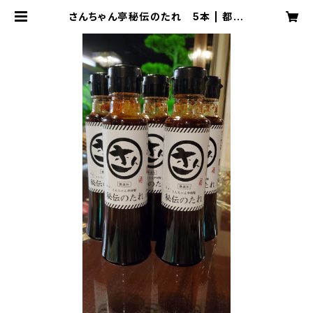
さんちゃん亭秘伝のたれ 5本 | 都城
サンプラザホテル