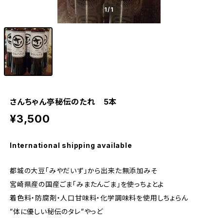
1
/1
さんちゃん亭秘伝のたれ 5本
¥3,500
International shipping available
都城の大豆「みやだいず」から出来た無添加みそ
宮崎県産の国産ごま「みまたんごま」を使っちょとよ
着色料・防腐剤・人口甘味料・化学調味料を使用しちょらん
”体に優しい秘伝のタレ”やっど