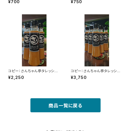
¥700
¥750
コピー：さんちゃん亭タレッシン
コピー：さんちゃん亭タレッシン
グ 3本
グ 5本
¥2,250
¥3,750
商品一覧に戻る